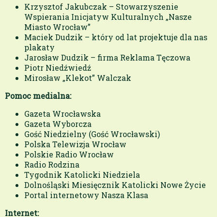
Krzysztof Jakubczak – Stowarzyszenie
Wspierania Inicjatyw Kulturalnych „Nasze
Miasto Wrocław”
Maciek Dudzik – który od lat projektuje dla nas
plakaty
Jarosław Dudzik – firma Reklama Tęczowa
Piotr Niedźwiedź
Mirosław „Klekot” Walczak
Pomoc medialna:
Gazeta Wrocławska
Gazeta Wyborcza
Gość Niedzielny (Gość Wrocławski)
Polska Telewizja Wrocław
Polskie Radio Wrocław
Radio Rodzina
Tygodnik Katolicki Niedziela
Dolnośląski Miesięcznik Katolicki Nowe Życie
Portal internetowy Nasza Klasa
Internet: