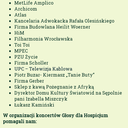
MetLife Amplico
Archicom
Atlas
Kancelaria Adwokacka Rafała Olesińskiego
Firma Budowlana Heilit Woerner
HiM
Filharmonia Wrocławska
Toi Toi
MPEC
PZU Życie
Firma Scholler
UPC – Telewizja Kablowa
Piotr Buzar- Kiermasz „Tanie Buty”
Firma Gerber
Sklep z kawą Pożegnanie z Afryką
Dyrektor Domu Kultury Światowid na Sępolnie
pani Izabella Miszczyk
Łukasz Kamiński
W organizacji koncertów Głosy dla Hospicjum
pomagali nam: