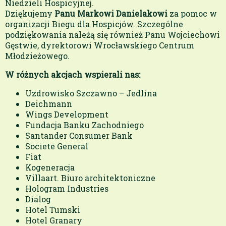
Niedzieli Hospicyjnej.
Dziękujemy
Panu Markowi Danielakowi
za pomoc w
organizacji Biegu dla Hospicjów. Szczególne
podziękowania należą się również Panu Wojciechowi
Gęstwie, dyrektorowi Wrocławskiego Centrum
Młodzieżowego.
W różnych akcjach wspierali nas:
Uzdrowisko Szczawno – Jedlina
Deichmann
Wings Development
Fundacja Banku Zachodniego
Santander Consumer Bank
Societe General
Fiat
Kogeneracja
Villaart. Biuro architektoniczne
Hologram Industries
Dialog
Hotel Tumski
Hotel Granary